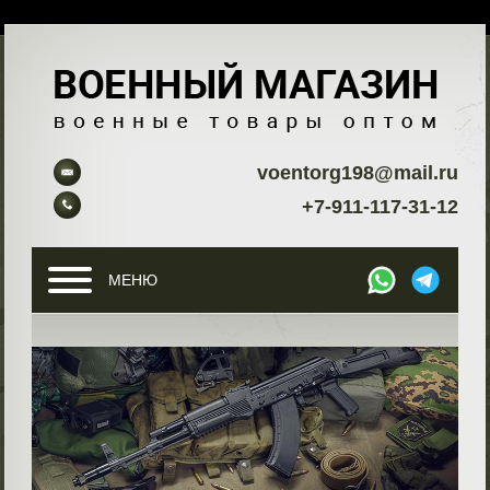
voentorg198@mail.ru
+7-911-117-31-12
МЕНЮ