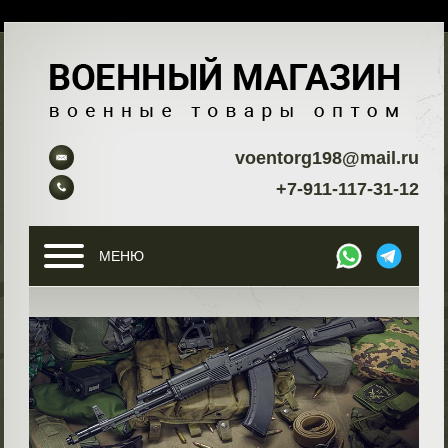
voentorg198@mail.ru
+7-911-117-31-12
МЕНЮ