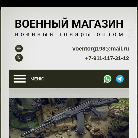
voentorg198@mail.ru
+7-911-117-31-12
МЕНЮ