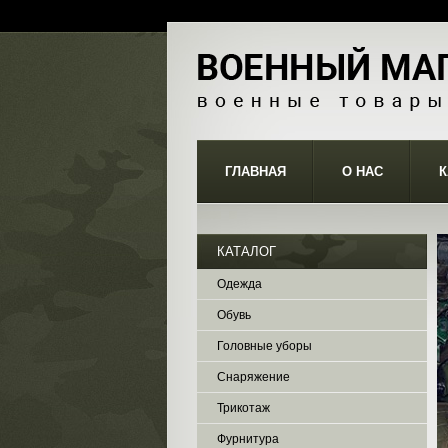
ГЛАВНАЯ
О НАС
К
КАТАЛОГ
Одежда
Обувь
Головные уборы
Снаряжение
Трикотаж
Фурнитура