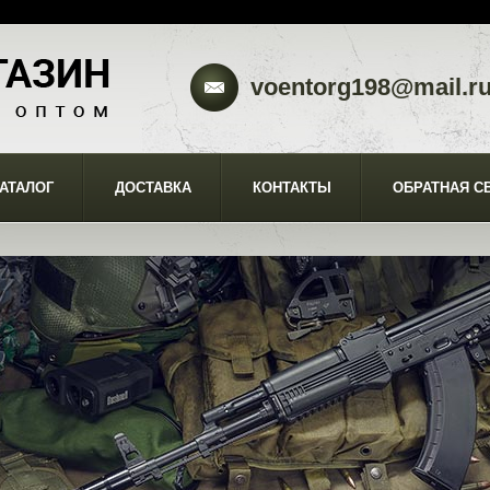
voentorg198@mail.r
АТАЛОГ
ДОСТАВКА
КОНТАКТЫ
ОБРАТНАЯ С