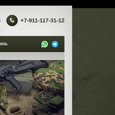
u
+7-911-117-31-12
ВЯЗЬ