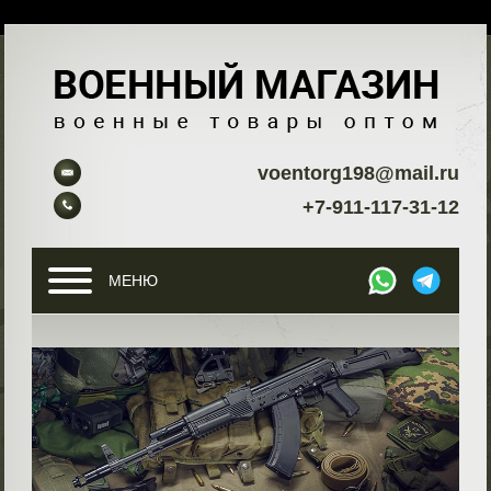
voentorg198@mail.ru
+7-911-117-31-12
МЕНЮ