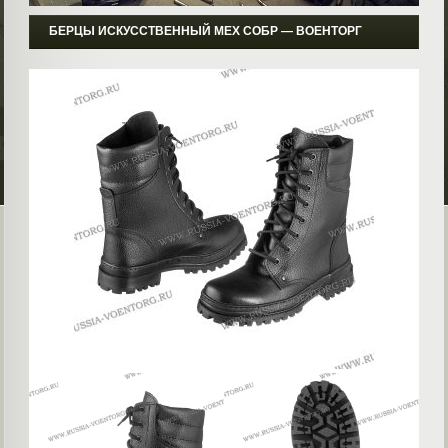
БЕРЦЫ ИСКУССТВЕННЫЙ МЕХ СОБР ― ВОЕНТОРГ