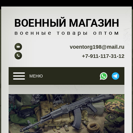
voentorg198@mail.ru
+7-911-117-31-12
МЕНЮ