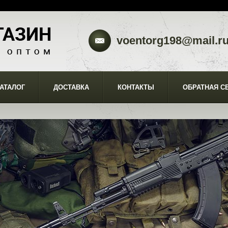
voentorg198@mail.r
АТАЛОГ
ДОСТАВКА
КОНТАКТЫ
ОБРАТНАЯ С