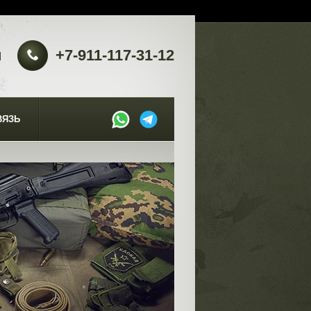
u
+7-911-117-31-12
ВЯЗЬ