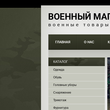
ГЛАВНАЯ
О НАС
К
КАТАЛОГ
Одежда
Обувь
Головные уборы
Снаряжение
Трикотаж
Фурнитура