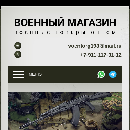
voentorg198@mail.ru
+7-911-117-31-12
МЕНЮ